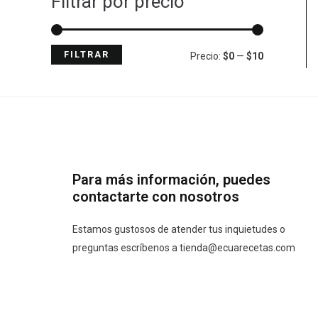
Filtrar por precio
FILTRAR
Precio:
$0
—
$10
Para más información, puedes
contactarte con nosotros
Estamos gustosos de atender tus inquietudes o
preguntas escríbenos a
tienda@ecuarecetas.com