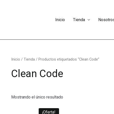
Inicio
Tienda
Nosotro
Inicio
/
Tienda
/ Productos etiquetados “Clean Code”
Clean Code
Mostrando el único resultado
¡Oferta!
El
El