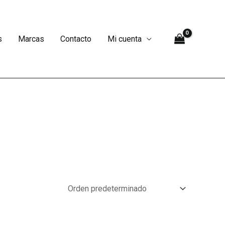
s
Marcas
Contacto
Mi cuenta