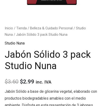
Inicio
/
Tienda
/
Belleza & Cuidado Personal
/
Studio
Nuna
/ Jabón Sólido 3 pack Studio Nuna
Studio Nuna
Jabón Sólido 3 pack
Studio Nuna
$
3.60
$
2.99
inc. IVA
Jabón Sólido a base de glicerina vegetal, elaborado con
productos biodegradables amables con el medio
ambiente. Disfruta en esta presentación de 3 jabones